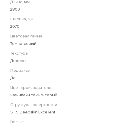
Длина, мм
2800
Ширина, мм
2070
Цветовая гамма
Темно-серый
Текстура
Дерево
Под заказ
Да
Цвет производителя
Файнлайн тёмно-серый
Структура поверхности
ST19 Deepskin Excellent
Вес, кг