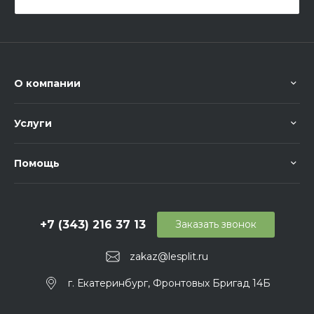
О компании
Услуги
Помощь
+7 (343) 216 37 13
Заказать звонок
zakaz@lesplit.ru
г. Екатеринбург, Фронтовых Бригад 14Б