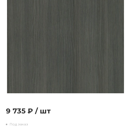
9 735 ₽
/
шт
Под заказ