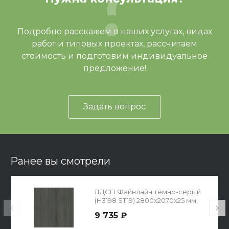
Подробно расскажем о наших услугах, видах
работ и типовых проектах, рассчитаем
стоимость и подготовим индивидуальное
предложение!
Задать вопрос
Ранее вы смотрели
ЛДСП Файнлайн тёмно-серый
(H3198 ST19) 2800x2070x25 мм,
Egger
9 735 ₽