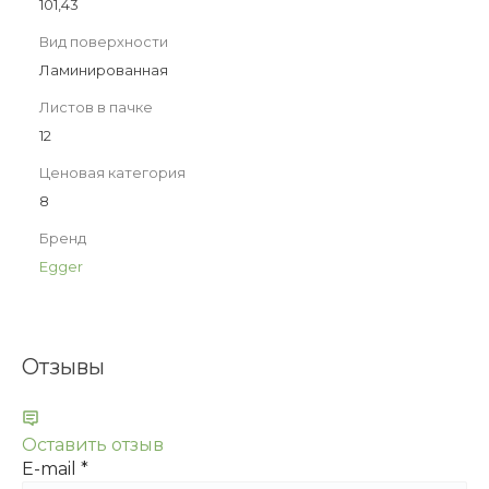
101,43
Вид поверхности
Ламинированная
Листов в пачке
12
Ценовая категория
8
Бренд
Egger
Отзывы
Оставить отзыв
E-mail
*